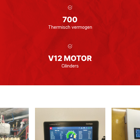
700
Thermisch vermogen
V12 MOTOR
Cilinders