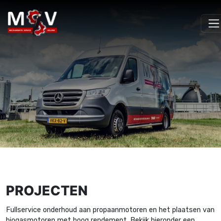
PROJECTEN
Fullservice onderhoud aan propaanmotoren en het plaatsen van
biogasmotoren met hoog rendement. Bekijk hieronder een