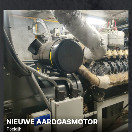
NIEUWE AARDGASMOTOR
Poeldijk