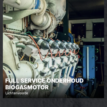
FULL SERVICE ONDERHOUD
BIOGASMOTOR
Lichtenvoorde