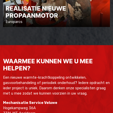
REALISATIE NIEUWE
PROPAANMOTOR
Europarcs
WAARMEE KUNNEN WE U MEE
HELPEN?
Een nieuwe warmte-krachtkoppeling ontwikkelen,
gasvoorbehandeling of periodiek onderhoud? Iedere opdracht en
ieder project is uniek. Daarom denken onze specialisten graag
met u mee zodat we kunnen voorzien in uw vraag.
Mechanisatie Service Veluwe
Hogekampweg 36A