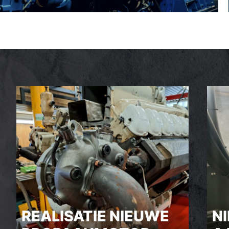
REALISATIE NIEUWE
N