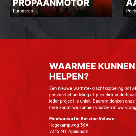
PROPAANMOTOR
A
Europarcs
Poeld
WAARMEE KUNNEN 
HELPEN?
Een nieuwe warmte-krachtkoppeling ontwi
gasvoorbehandeling of periodiek onderhoud
ieder project is uniek. Daarom denken onze
mee zodat we kunnen voorzien in uw vraag
Mechanisatie Service Veluwe
Hogekampweg 36A
7316 MT Apeldoorn