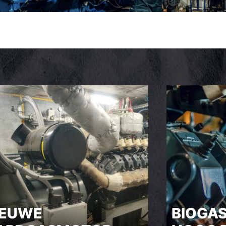
IEUWE
BIOGA